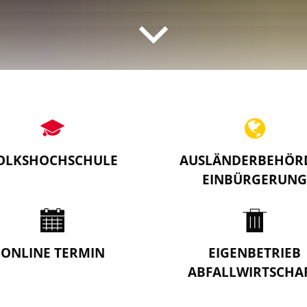
OLKSHOCHSCHULE
AUSLÄNDERBEHÖRD
EINBÜRGERUNG
ONLINE TERMIN
EIGENBETRIEB
ABFALLWIRTSCHA