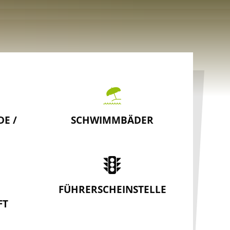
E /
SCHWIMMBÄDER
FÜHRERSCHEINSTELLE
FT