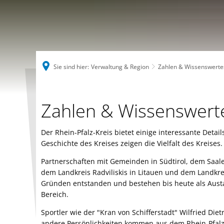
Sie sind hier:
Verwaltung & Region
Zahlen & Wissenswerte
Zahlen
Zahlen & Wissenswert
&
Der Rhein-Pfalz-Kreis bietet einige interessante Detai
Geschichte des Kreises zeigen die Vielfalt des Kreises
Wissenswertes
Partnerschaften mit Gemeinden in Südtirol, dem Saal
dem Landkreis Radviliskis in Litauen und dem Landkre
Gründen entstanden und bestehen bis heute als Austa
Bereich.
Sportler wie der "Kran von Schifferstadt" Wilfried Diet
andere Persönlichkeiten kommen aus dem Rhein-Pfalz