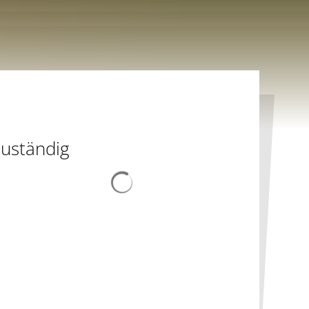
uständig
Suchergebnisse werden geladen