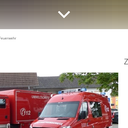
Feuerwehr
Z