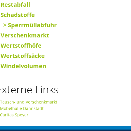
 Restabfall
 Schadstoffe
> Sperrmüllabfuhr
 Verschenkmarkt
 Wertstoffhöfe
 Wertstoffsäcke
 Windelvolumen
Externe Links
Tausch- und Verschenkmarkt
Möbelhalle Dannstadt
Caritas Speyer