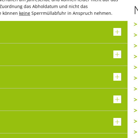
e Zuordnung das Abholdatum und nicht das
be können
keine
Sperrmüllabfuhr in Anspruch nehmen.
>
>
>
>
>
>
>
>
>
>
>