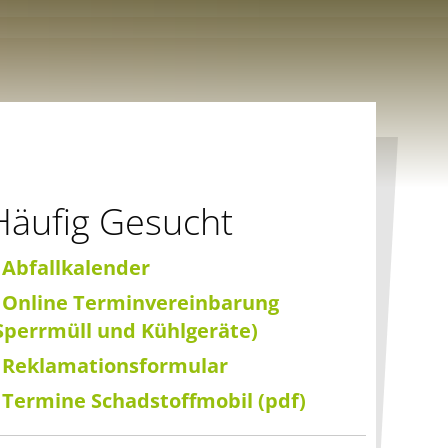
Häufig Gesucht
 Abfallkalender
 Online Terminvereinbarung
Sperrmüll und Kühlgeräte)
 Reklamationsformular
 Termine Schadstoffmobil (pdf)