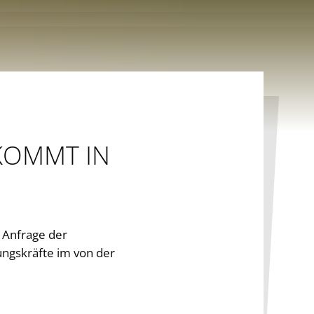
 KOMMT IN
 Anfrage der
ungskräfte im von der