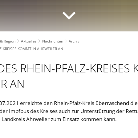
 & Region
Aktuelles
Nachrichten
Archiv
Z-KREISES KOMMT IN AHRWEILER AN
DES RHEIN-PFALZ-KREISES
R AN
7.2021 erreichte den Rhein-Pfalz-Kreis überraschend die
der Impfbus des Kreises auch zur Unterstützung der Rett
en Landkreis Ahrweiler zum Einsatz kommen kann.