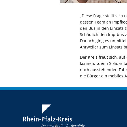
„Diese Frage stellt sich
dessen Team an Impfkoo
den Bus in den Einsatz 
Schädlich den Impfbus zu
Danach ging es unmittel
Ahrweiler zum Einsatz br
Der Kreis freut sich, a
können, „denn Solidaritä
noch ausstehenden Fahrt
die Bürger ein mobiles A