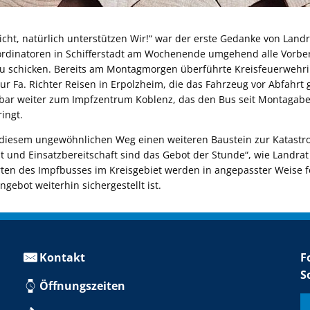
 nicht, natürlich unterstützen Wir!“ war der erste Gedanke von Lan
rdinatoren in Schifferstadt am Wochenende umgehend alle Vorber
zu schicken. Bereits am Montagmorgen überführte Kreisfeuerwehr
r Fa. Richter Reisen in Erpolzheim, die das Fahrzeug vor Abfahrt
bar weiter zum Impfzentrum Koblenz, das den Bus seit Montagabe
ingt.
uf diesem ungewöhnlichen Weg einen weiteren Baustein zur Katastro
t und Einsatzbereitschaft sind das Gebot der Stunde“, wie Landrat
en des Impfbusses im Kreisgebiet werden in angepasster Weise fo
ngebot weiterhin sichergestellt ist.
Kontakt
F
S
Öffnungszeiten