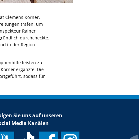
drat Clemens Körner,
eitungen trafen, um
inspekteur Rainer
 gründlich durchcheckte.
nd in der Region
phenhilfe leisten zu
 Körner ergänzte. Die
rtgeführt, sodass für
olgen Sie uns auf unseren
ocial Media Kanälen