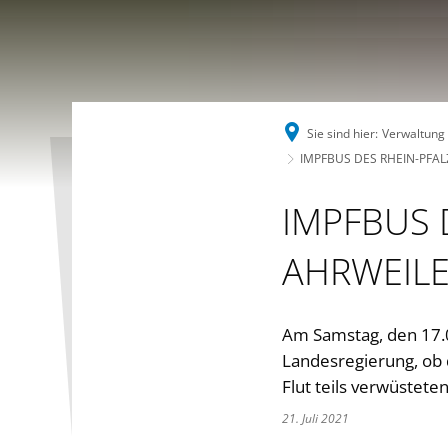
Sie sind hier:
Verwaltung
IMPFBUS DES RHEIN-PFAL
IMPFBUS 
AHRWEILE
Am Samstag, den 17.0
Landesregierung, ob 
Flut teils verwüstet
21. Juli 2021