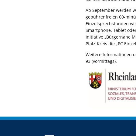
Ab September werden w
gebührenfreien 60-minü
Einzelsprechstunden wir
Smartphone, Tablet oder
Initiative „Bürgernahe 
Pfalz-Kreis die „PC Einz
Weitere Informationen u
93 (vormittags).