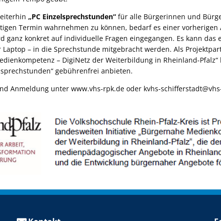
eiterhin
„PC Einzelsprechstunden“
für alle Bürgerinnen und Bürg
tigen Termin wahrnehmen zu können, bedarf es einer vorherigen 
d ganz konkret auf individuelle Fragen eingegangen. Es kann das e
 Laptop – in die Sprechstunde mitgebracht werden. Als Projektpar
Medienkompetenz – DigiNetz der Weiterbildung in Rheinland-Pfalz“ 
elsprechstunden“ gebührenfrei anbieten.
nd Anmeldung unter www.vhs-rpk.de oder kvhs-schifferstadt@vhs-r