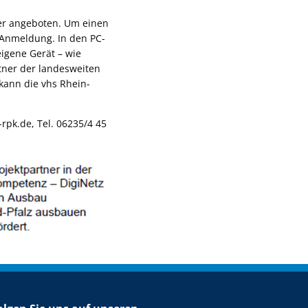
er angeboten. Um einen
Anmeldung. In den PC-
igene Gerät – wie
tner der landesweiten
kann die vhs Rhein-
pk.de, Tel. 06235/4 45