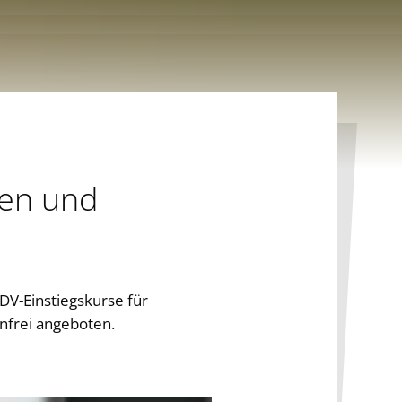
nen und
DV-Einstiegskurse für
enfrei angeboten.