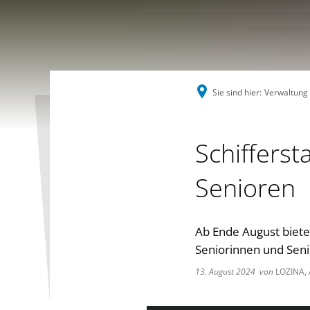
Sie sind hier:
Verwaltung
Schifferst
Senioren
Ab Ende August biete
Seniorinnen und Seni
13. August 2024
von
LOZINA, 