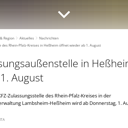
 & Region
Aktuelles
Nachrichten
 des Rhein-Pfalz-Kreises in Heßheim öffnet wieder ab 1. August
sungsaußenstelle in Heßhei
 1. August
FZ-Zulassungsstelle des Rhein-Pfalz-Kreises in der
waltung Lambsheim-Heßheim wird ab Donnerstag, 1. Au
ITA