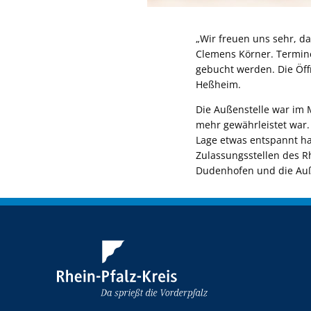
„Wir freuen uns sehr, d
Clemens Körner. Termine 
gebucht werden. Die Öf
Heßheim.
Die Außenstelle war im 
mehr gewährleistet war. 
Lage etwas entspannt ha
Zulassungsstellen des Rh
Dudenhofen und die Auße