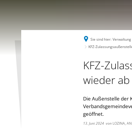
Sie sind hier:
Verwaltung
KFZ-Zulassungsaußenstelle
KFZ-Zulas
wieder ab
Die Außenstelle der K
Verbandsgemeindever
geöffnet.
13. Juni 2024
von
LOZINA, AN