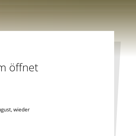
m öffnet
gust, wieder