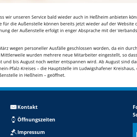
ass wir unseren Service bald wieder auch in Heßheim anbieten könn
für die Außenstelle können bereits jetzt wieder auf der Website 
fnung der Außenstelle erfolgt in enger Absprache mit der Verba
März wegen personeller Ausfälle geschlossen worden, da ein durc
Mittlerweile wurden mehrere neue Mitarbeiter eingestellt, so dass
t und bis August noch weiter entspannen wird. Ab August sind dam
ein-Pfalz-Kreises – die Hauptstelle im Ludwigshafener Kreishaus, 
nstelle in Heßheim – geöffnet.
Kontakt
F
S
Öffnungszeiten
Impressum