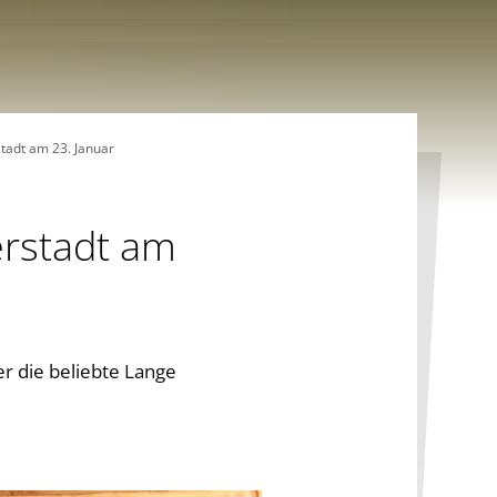
tadt am 23. Januar
erstadt am
er die beliebte Lange