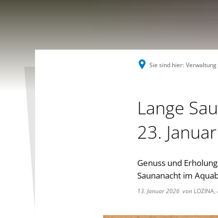
Sie sind hier:
Verwaltung
Lange Sau
23. Januar
Genuss und Erholung p
Saunanacht im Aquabe
13. Januar 2026
von
LOZINA, 