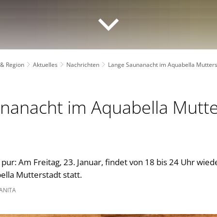
 & Region
Aktuelles
Nachrichten
Lange Saunanacht im Aquabella Mutters
nanacht im Aquabella Mutt
ur: Am Freitag, 23. Januar, findet von 18 bis 24 Uhr wied
lla Mutterstadt statt.
ANITA