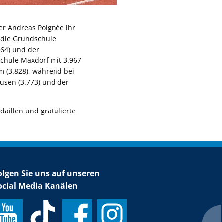
er Andreas Poignée ihr
 die Grundschule
464) und der
chule Maxdorf mit 3.967
m (3.828), während bei
ausen (3.773) und der
aillen und gratulierte
olgen Sie uns auf unseren
ocial Media Kanälen