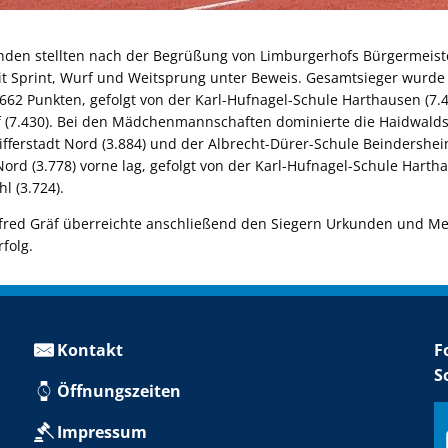
nden stellten nach der Begrüßung von Limburgerhofs Bürgermeist
t Sprint, Wurf und Weitsprung unter Beweis. Gesamtsieger wurde
.662 Punkten, gefolgt von der Karl-Hufnagel-Schule Harthausen (7.
 (7.430). Bei den Mädchenmannschaften dominierte die Haidwalds
ifferstadt Nord (3.884) und der Albrecht-Dürer-Schule Beindershei
Nord (3.778) vorne lag, gefolgt von der Karl-Hufnagel-Schule Harth
l (3.724).
red Gräf überreichte anschließend den Siegern Urkunden und Med
rfolg.
Kontakt
F
S
Öffnungszeiten
Impressum