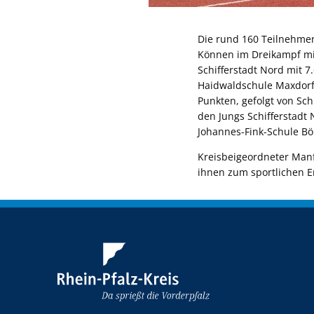
Die rund 160 Teilnehme
Können im Dreikampf mi
Schifferstadt Nord mit 7
Haidwaldschule Maxdorf
Punkten, gefolgt von Sch
den Jungs Schifferstadt 
Johannes-Fink-Schule Böh
Kreisbeigeordneter Manf
ihnen zum sportlichen E