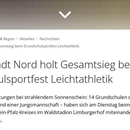
 & Region
Aktuelles
Nachrichten
samtsieg beim Grundschulsportfest Leichtathletik
tadt Nord holt Gesamtsieg b
sportfest Leichtathletik
stungen bei strahlendem Sonnenschein: 14 Grundschulen de
nd einer Jungsmannschaft – haben sich am Dienstag beim
hein-Pfalz-Kreises im Waldstadion Limburgerhof miteinan
NA