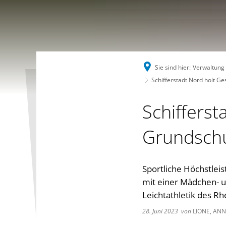
Sie sind hier:
Verwaltung
Schifferstadt Nord holt Ge
Schiffers
Grundschul
Sportliche Höchstlei
mit einer Mädchen- u
Leichtathletik des R
28. Juni 2023
von
LIONE, AN