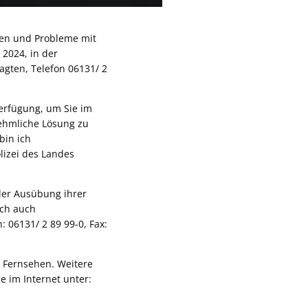
gen und Probleme mit
2024, in der
gten, Telefon 06131/ 2
erfügung, um Sie im
nehmliche Lösung zu
bin ich
lizei des Landes
er Ausübung ihrer
ich auch
: 06131/ 2 89 99-0, Fax:
R Fernsehen. Weitere
e im Internet unter: