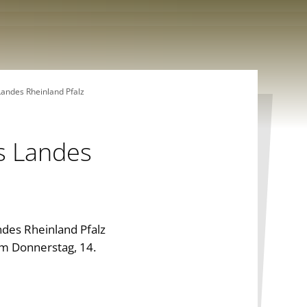
andes Rheinland Pfalz
s Landes
ndes Rheinland Pfalz
am Donnerstag, 14.