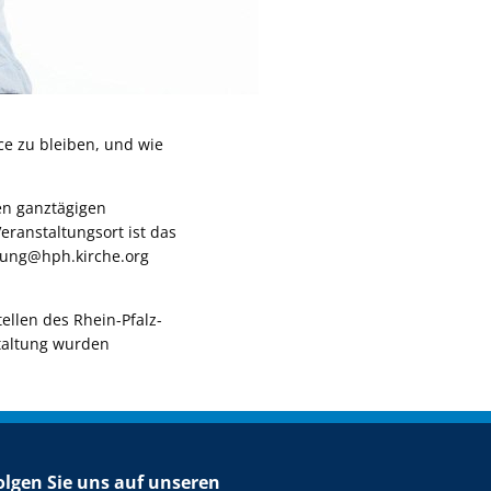
nce zu bleiben, und wie
en ganztägigen
eranstaltungsort ist das
dung@hph.kirche.org
ellen des Rhein-Pfalz-
staltung wurden
olgen Sie uns auf unseren