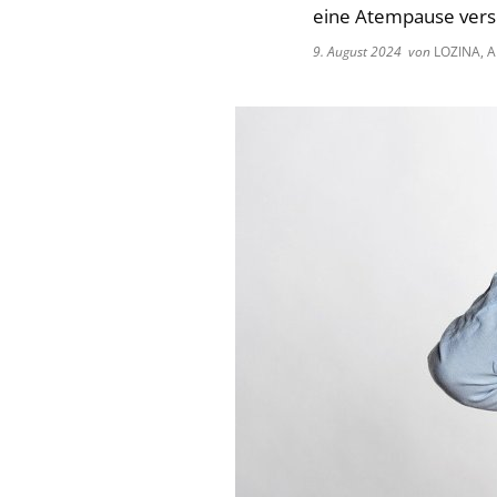
eine Atempause versc
9. August 2024
von
LOZINA, A