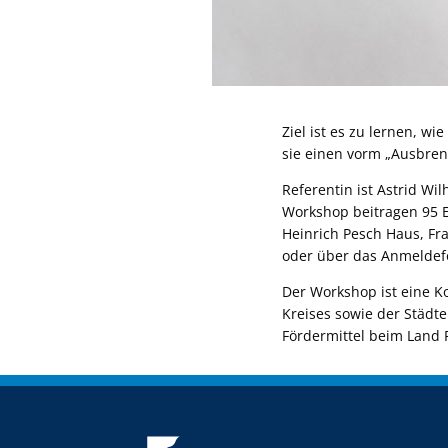
Ziel ist es zu lernen, w
sie einen vorm „Ausbre
Referentin ist Astrid W
Workshop beitragen 95 Eu
Heinrich Pesch Haus, F
oder über das Anmeldef
Der Workshop ist eine K
Kreises sowie der Städt
Fördermittel beim Land 