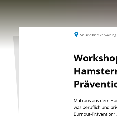
Sie sind hier:
Verwaltung
Workshop
Hamsterr
Präventi
Mal raus aus dem Ham
was beruflich und pr
Burnout-Prävention“ a