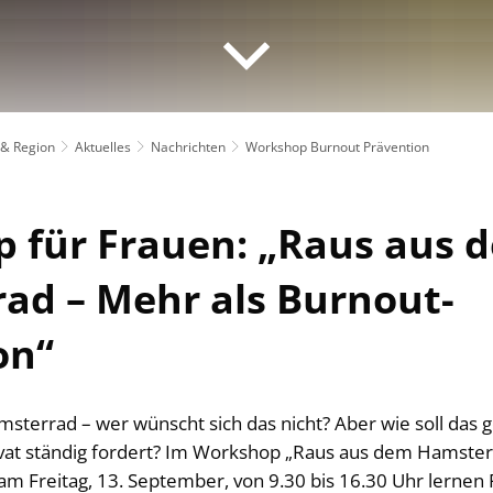
 & Region
Aktuelles
Nachrichten
Workshop Burnout Prävention
 für Frauen: „Raus aus 
ad – Mehr als Burnout-
on“
sterrad – wer wünscht sich das nicht? Aber wie soll das g
ivat ständig fordert? Im Workshop „Raus aus dem Hamster
m Freitag, 13. September, von 9.30 bis 16.30 Uhr lernen F