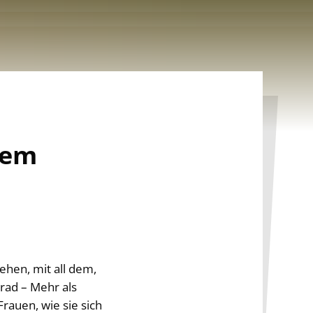
dem
ehen, mit all dem,
rad – Mehr als
rauen, wie sie sich