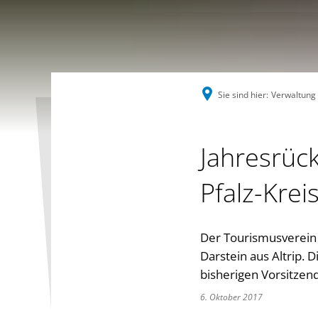
Sie sind hier:
Verwaltung
Jahresrüc
Pfalz-Krei
Der Tourismusverein R
Darstein aus Altrip.
bisherigen Vorsitzen
6. Oktober 2017