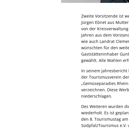
Zweite Vorsitzende ist we
Jürgen Ebnet aus Mutter
von der Kreisverwaltung
Jahren aus dem Vorstand
wie auch Landrat Clemen
wünschten für den weite
Gaststätteninhaber Gun
gewählt. Alle Wahlen e
In seinem Jahresbericht
der Tourismusverein den
„Gemüseparadies Rhein-P
verzeichnen. Diese Werb
niederschlagen.
Des Weiteren wurden die
wiederholt. Es ist geplan
den 8. Tourismustag am
SüdpfalzTourismus e.V. 