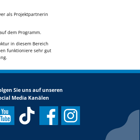
yer als Projektpartnerin
 auf dem Programm.
uktur in diesem Bereich
n funktioniere sehr gut
ung.
olgen Sie uns auf unseren
ocial Media Kanälen