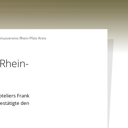
smusvereins Rhein-Pfalz-Kreis
 Rhein-
oteliers Frank
estätigte den