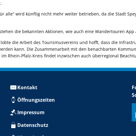
.
ür alle“ wird künftig nicht mehr weiter betrieben, da die Stadt Spe
stehen die bekannten Aktionen, wie auch eine Wandertouren App
obte die Arbeit des Tourismusvereins und hofft, dass die Infrastr
werden kann. Die Zusammenarbeit mit den benachbarten Kommune
 im Rhein-Pfalz-Kreis findet inzwischen auch überregional Beacht
Kontakt
F
S
Öffnungszeiten
Impressum
Datenschutz