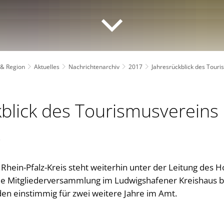
 & Region
Aktuelles
Nachrichtenarchiv
2017
Jahresrückblick des Touri
kblick des Tourismusvereins
s
hein-Pfalz-Kreis steht weiterhin unter der Leitung des H
 Die Mitgliederversammlung im Ludwigshafener Kreishaus b
den einstimmig für zwei weitere Jahre im Amt.