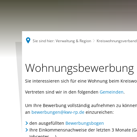
Sie sind hier:
Verwaltung & Region
Kreiswohnungsverband 
Wohnungsbewerbung
Wohnungsbewerbung
Sie interessieren sich für eine Wohnung beim Kreis
Vertreten sind wir in den folgenden
Gemeinden
.
Um Ihre Bewerbung vollständig aufnehmen zu können b
an
bewerbungen@kwv-rp.de
einzureichen:
den ausgefüllten
Bewerbungsbogen
Ihre Einkommensnachweise der letzten 3 Monate (G
Jobcenter, ...)