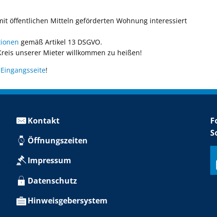
it öffentlichen Mitteln geförderten Wohnung interessiert
tionen
gemäß Artikel 13 DSGVO.
 Kreis unserer Mieter willkommen zu heißen!
r
Eingangsseite
!
Kontakt
F
S
Öffnungszeiten
Impressum
Datenschutz
Hinweisgebersystem