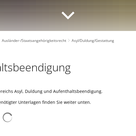
Ausländer-/Staatsangehörigkeitsrecht
Asyl/Duldung/Gestattung
altsbeendigung
Bereichs Asyl, Duldung und Aufenthaltsbeendigung.
nötigter Unterlagen finden Sie weiter unten.
Suchergebnisse werden geladen