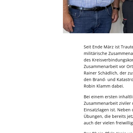
Seit Ende März ist Tra
militärische Zusammenar
des Kreisverbindungskom
Zusammenarbeit vor Ort
Rainer Schädlich, der zu
den Brand- und Katastro
Robin Klamm dabei.
Bei einem ersten inhalt
Zusammenarbeit ziviler u
Einsatzlagen ist. Neben
Übungen, die bereits jet
auch der vielen freiwilli