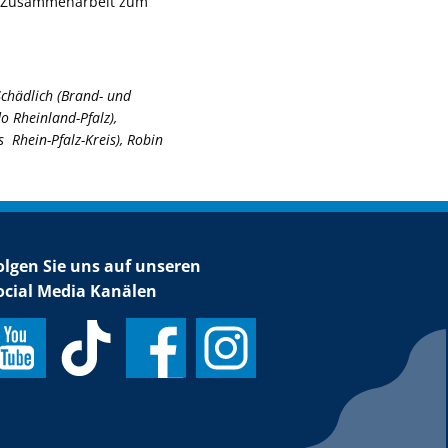
ge Zusammenarbeit zum
Schädlich (Brand- und
Rheinland-Pfalz),
Rhein-Pfalz-Kreis), Robin
olgen Sie uns auf unseren
ocial Media Kanälen