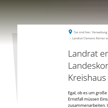
Sie sind hier:
Verwaltung
Landrat Clemens Körner 
Landrat 
Landeskom
Kreishaus
Egal, ob es um große
Ernstfall müssen Ein
zusammenarbeiten. Um