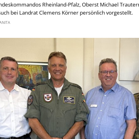
eskommandos Rheinland-Pfalz, Oberst Michael Trauter
such bei Landrat Clemens Körner persönlich vorgestellt.
ANITA