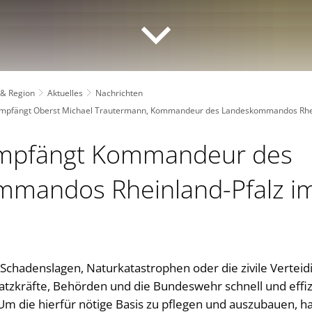
 & Region
Aktuelles
Nachrichten
empfängt Oberst Michael Trautermann, Kommandeur des Landeskommandos Rhein
empfängt Kommandeur des
mandos Rheinland-Pfalz i
 Schadenslagen, Naturkatastrophen oder die zivile Verteid
satzkräfte, Behörden und die Bundeswehr schnell und effiz
 die hierfür nötige Basis zu pflegen und auszubauen, ha