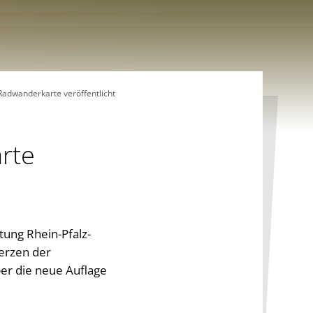
 Radwanderkarte veröffentlicht
arte
tung Rhein-Pfalz-
Herzen der
er die neue Auflage