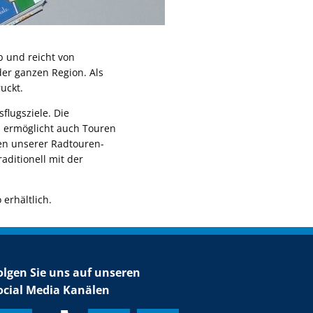
b und reicht von
er ganzen Region. Als
uckt.
flugsziele. Die
n ermöglicht auch Touren
ren unserer Radtouren-
aditionell mit der
erhältlich.
olgen Sie uns auf unseren
ocial Media Kanälen