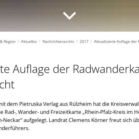
 & Region
Aktuelles
Nachrichtenarchiv
2017
Aktualisierte Auflage der
rte Auflage der Radwanderk
icht
t dem Pietruska Verlag aus Rülzheim hat die Kreisverwal
rte Rad-, Wander- und Freizeitkarte „Rhein-Pfalz-Kreis im 
-Neckar“ aufgelegt. Landrat Clemens Körner freut sich üb
nderführers.