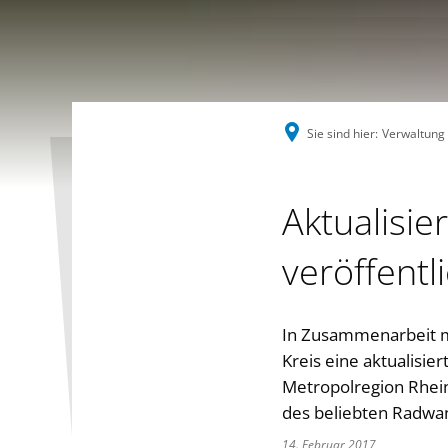
Sie sind hier:
Verwaltung
Aktualisie
veröffentl
In Zusammenarbeit mi
Kreis eine aktualisie
Metropolregion Rhein
des beliebten Radwa
14. Februar 2017