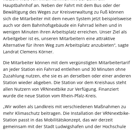
Hauptbahnhof an. Neben der Fahrt mit dem Bus oder der
Bewältigung des Weges zur Kreisverwaltung zu Fuß können
sich die Mitarbeiter mit dem neuen System jetzt beispielsweise
auch vor dem Bahnhofsgebäude ein Fahrrad leihen und in
wenigen Minuten ihren Arbeitsplatz erreichen. Unser Ziel als
Arbeitgeber ist es, unseren Mitarbeitern eine attraktive
Alternative für ihren Weg zum Arbeitsplatz anzubieten“, sagte
Landrat Clemens Körner.
Die Mitarbeiter können mit dem vergünstigten Mitarbeitertarif
an jeder Station ein Fahrrad entleihen und 30 Minuten ohne
Zuzahlung nutzen, ehe sie es an derselben oder einer anderen
Station wieder abgeben. Die Station vor dem Kreishaus steht
allen Nutzern von VRNnextbike zur Verfügung. Finanziert
wurde die neue Station vom Rhein-Pfalz-Kreis.
„Wir wollen als Landkreis mit verschiedenen Maßnahmen zu
mehr Klimaschutz beitragen. Die Installation der VRNnextbike-
Station passt in das Mobilitätskonzept, das wir derzeit
gemeinsam mit der Stadt Ludwigshafen und der Hochschule
Ludwigshafen erarbeiten. Für Mitarbeiter und Bürger wollen